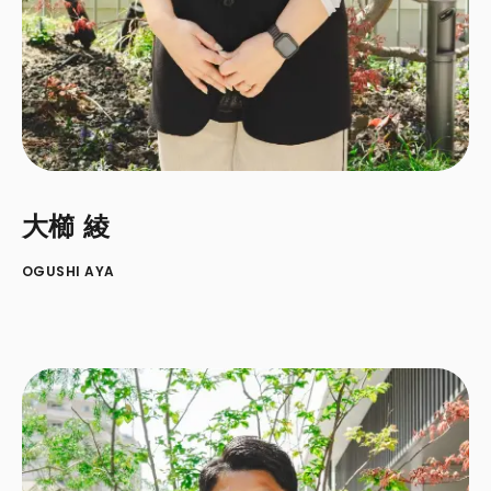
大櫛 綾
OGUSHI AYA